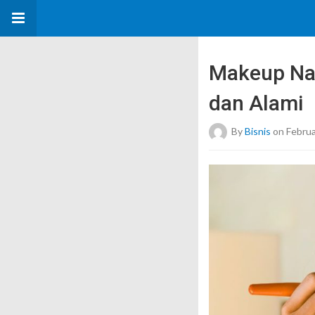
Makeup Nat
dan Alami
By
Bisnis
on Februa