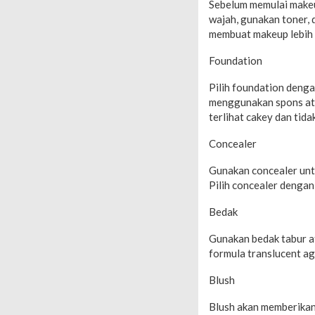
Sebelum memulai makeu
wajah, gunakan toner, 
membuat makeup lebih 
Foundation
Pilih foundation denga
menggunakan spons ata
terlihat cakey dan tida
Concealer
Gunakan concealer untu
Pilih concealer dengan
Bedak
Gunakan bedak tabur a
formula translucent a
Blush
Blush akan memberikan 