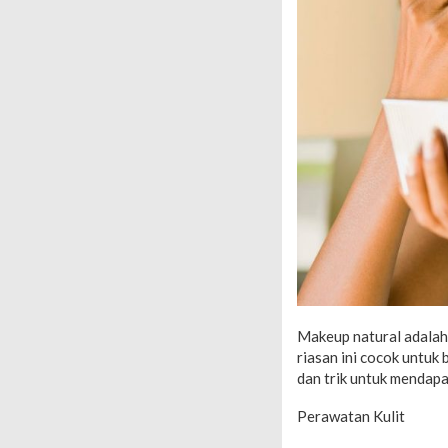
Makeup natural adalah 
riasan ini cocok untuk
dan trik untuk mendap
Perawatan Kulit