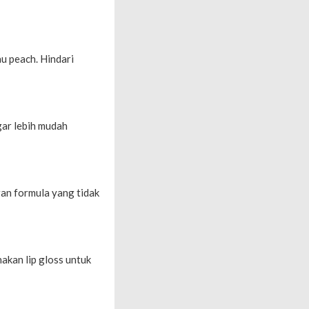
u peach. Hindari
gar lebih mudah
gan formula yang tidak
akan lip gloss untuk