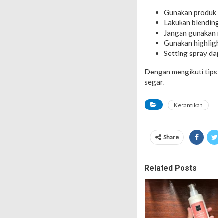
Gunakan produk m
Lakukan blending
Jangan gunakan 
Gunakan highlig
Setting spray d
Dengan mengikuti tips
segar.
Kecantikan
Share
Related Posts