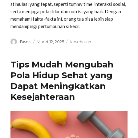
stimulasi yang tepat, seperti tummy time, interaksi sosial,
serta menjaga pola tidur dan nutrisi yang baik. Dengan
memahami fakta-fakta ini, orang tua bisa lebih siap
mendampingi pertumbuhan si kecil.
Penulis
Diposkan
Kategori
Bisnis
Maret 12, 2025
Kesehatan
pada
Tips Mudah Mengubah
Pola Hidup Sehat yang
Dapat Meningkatkan
Kesejahteraan