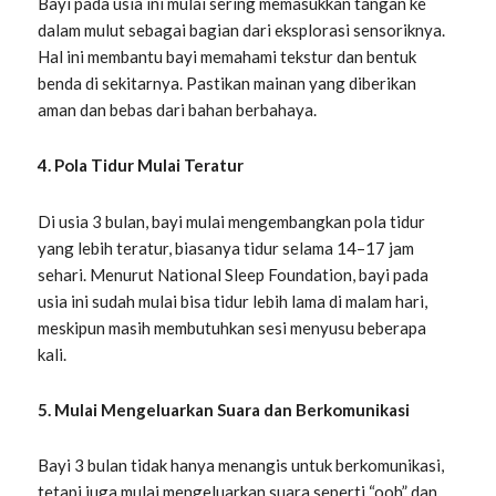
Bayi pada usia ini mulai sering memasukkan tangan ke
dalam mulut sebagai bagian dari eksplorasi sensoriknya.
Hal ini membantu bayi memahami tekstur dan bentuk
benda di sekitarnya. Pastikan mainan yang diberikan
aman dan bebas dari bahan berbahaya.
4. Pola Tidur Mulai Teratur
Di usia 3 bulan, bayi mulai mengembangkan pola tidur
yang lebih teratur, biasanya tidur selama 14–17 jam
sehari. Menurut National Sleep Foundation, bayi pada
usia ini sudah mulai bisa tidur lebih lama di malam hari,
meskipun masih membutuhkan sesi menyusu beberapa
kali.
5. Mulai Mengeluarkan Suara dan Berkomunikasi
Bayi 3 bulan tidak hanya menangis untuk berkomunikasi,
tetapi juga mulai mengeluarkan suara seperti “ooh” dan