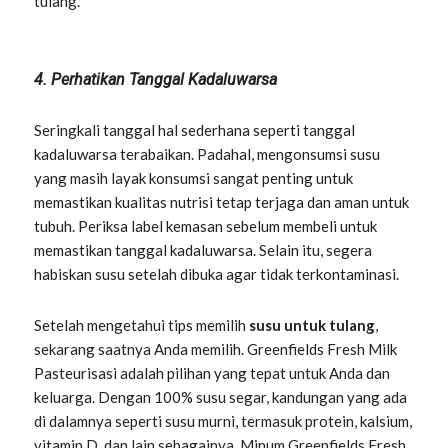
tulang.
4. Perhatikan Tanggal Kadaluwarsa
Seringkali tanggal hal sederhana seperti tanggal
kadaluwarsa terabaikan. Padahal, mengonsumsi susu
yang masih layak konsumsi sangat penting untuk
memastikan kualitas nutrisi tetap terjaga dan aman untuk
tubuh. Periksa label kemasan sebelum membeli untuk
memastikan tanggal kadaluwarsa. Selain itu, segera
habiskan susu setelah dibuka agar tidak terkontaminasi.
Setelah mengetahui tips memilih
susu untuk tulang
,
sekarang saatnya Anda memilih. Greenfields Fresh Milk
Pasteurisasi adalah pilihan yang tepat untuk Anda dan
keluarga. Dengan 100% susu segar, kandungan yang ada
di dalamnya seperti susu murni, termasuk protein, kalsium,
vitamin D, dan lain sebagainya. Minum Greenfields Fresh