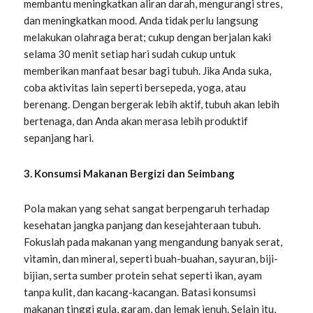
membantu meningkatkan aliran darah, mengurangi stres,
dan meningkatkan mood. Anda tidak perlu langsung
melakukan olahraga berat; cukup dengan berjalan kaki
selama 30 menit setiap hari sudah cukup untuk
memberikan manfaat besar bagi tubuh. Jika Anda suka,
coba aktivitas lain seperti bersepeda, yoga, atau
berenang. Dengan bergerak lebih aktif, tubuh akan lebih
bertenaga, dan Anda akan merasa lebih produktif
sepanjang hari.
3. Konsumsi Makanan Bergizi dan Seimbang
Pola makan yang sehat sangat berpengaruh terhadap
kesehatan jangka panjang dan kesejahteraan tubuh.
Fokuslah pada makanan yang mengandung banyak serat,
vitamin, dan mineral, seperti buah-buahan, sayuran, biji-
bijian, serta sumber protein sehat seperti ikan, ayam
tanpa kulit, dan kacang-kacangan. Batasi konsumsi
makanan tinggi gula, garam, dan lemak jenuh. Selain itu,