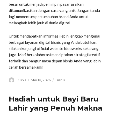
besar untuk menjadi pemimpin pasar asalkan
dikomunikasikan dengan cara yang unik. Jangan tunda
lagi momentum pertumbuhan brand Anda untuk
melangkah lebih jauh di dunia digital.
Untuk mendapatkan informasi lebih lengkap mengenai
berbagai layanan digital bisnis yang Anda butuhkan,
silakan kunjungi official website Ideoworks sekarang
juga. Mari berkolaborasi menciptakan strategi kreatif
terbaik dan bangun masa depan bisnis Anda yang lebih
cerah bersama kami!
Penulis
Diposkan
Kategori
Bisnis
Mei 18, 2026
Bisnis
pada
Hadiah untuk Bayi Baru
Lahir yang Penuh Makna