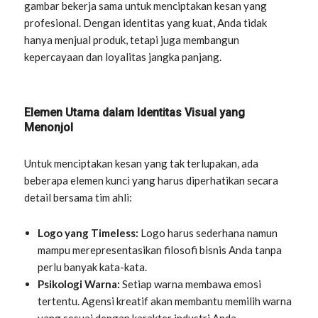
gambar bekerja sama untuk menciptakan kesan yang
profesional. Dengan identitas yang kuat, Anda tidak
hanya menjual produk, tetapi juga membangun
kepercayaan dan loyalitas jangka panjang.
Elemen Utama dalam Identitas Visual yang
Menonjol
Untuk menciptakan kesan yang tak terlupakan, ada
beberapa elemen kunci yang harus diperhatikan secara
detail bersama tim ahli:
Logo yang Timeless:
Logo harus sederhana namun
mampu merepresentasikan filosofi bisnis Anda tanpa
perlu banyak kata-kata.
Psikologi Warna:
Setiap warna membawa emosi
tertentu. Agensi kreatif akan membantu memilih warna
yang sesuai dengan karakter industri Anda.