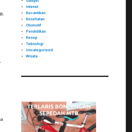
Gadget
Intenet
Kecantikan
ih
Kesehatan
Otomotif
Pendidikan
Resep
Teknologi
Uncategorized
Wisata
.
na