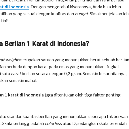
at di Indonesia
. Dengan mengetahui kisarannya, Anda bisa lebih
ilihan yang sesuai dengan kualitas dan
budget
. Simak penjelasan leb
 ini!
 Berlian 1 Karat di Indonesia?
rat weight
merupakan satuan yang menunjukkan berat sebuah berlian
lian berbeda dengan karat pada emas yang menunjukkan tingkat
i satu
carat
berlian setara dengan 0,2 gram. Semakin besar nilainya,
akan semakin mahal.
an 1 karat di Indonesia
juga ditentukan oleh tiga faktor penting
aitu standar kualitas berlian yang menunjukkan seberapa tak berwar
. Skala tertinggi adalah
colorless
atau D, sedangkan skala terendah