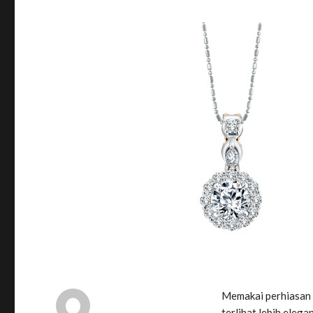
Memakai perhiasan 
terlihat lebih eleg