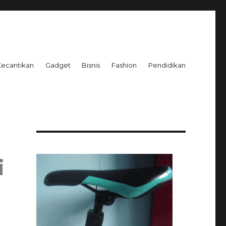
Kecantikan
Gadget
Bisnis
Fashion
Pendidikan
i