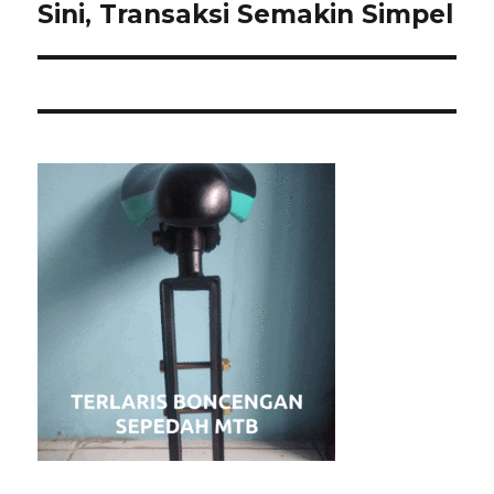
berikutnya:
Sini, Transaksi Semakin Simpel