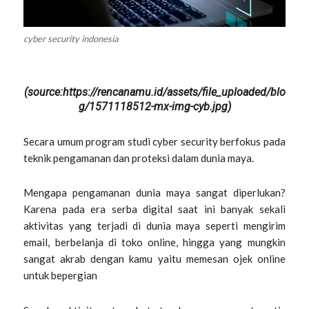
cyber security indonesia
(source:https://rencanamu.id/assets/file_uploaded/blo
g/1571118512-mx-img-cyb.jpg)
Secara umum program studi cyber security berfokus pada
teknik pengamanan dan proteksi dalam dunia maya.
Mengapa pengamanan dunia maya sangat diperlukan?
Karena pada era serba digital saat ini banyak sekali
aktivitas yang terjadi di dunia maya seperti mengirim
email, berbelanja di toko online, hingga yang mungkin
sangat akrab dengan kamu yaitu memesan ojek online
untuk bepergian