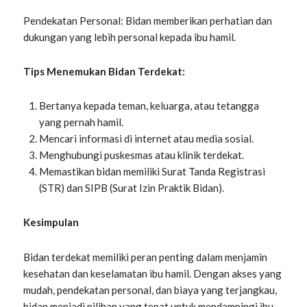
Pendekatan Personal: Bidan memberikan perhatian dan
dukungan yang lebih personal kepada ibu hamil.
Tips Menemukan Bidan Terdekat:
Bertanya kepada teman, keluarga, atau tetangga
yang pernah hamil.
Mencari informasi di internet atau media sosial.
Menghubungi puskesmas atau klinik terdekat.
Memastikan bidan memiliki Surat Tanda Registrasi
(STR) dan SIPB (Surat Izin Praktik Bidan).
Kesimpulan
Bidan terdekat memiliki peran penting dalam menjamin
kesehatan dan keselamatan ibu hamil. Dengan akses yang
mudah, pendekatan personal, dan biaya yang terjangkau,
bidan menjadi pilihan yang tepat untuk mendampingi ibu