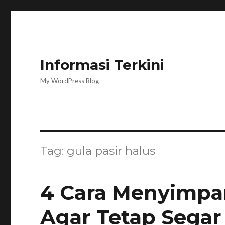
Informasi Terkini
My WordPress Blog
Tag:
gula pasir halus
4 Cara Menyimpan
Agar Tetap Segar