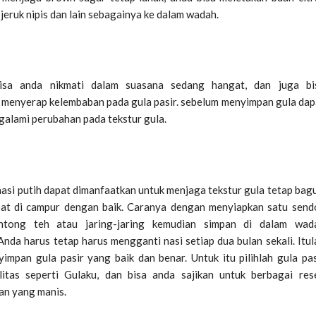
 jeruk nipis dan lain sebagainya ke dalam wadah.
bisa anda nikmati dalam suasana sedang hangat, dan juga bi
 menyerap kelembaban pada gula pasir. sebelum menyimpan gula dap
alami perubahan pada tekstur gula.
asi putih dapat dimanfaatkan untuk menjaga tekstur gula tetap bagu
at di campur dengan baik. Caranya dengan menyiapkan satu send
ntong teh atau jaring-jaring kemudian simpan di dalam wad
nda harus tetap harus mengganti nasi setiap dua bulan sekali. Itul
impan gula pasir yang baik dan benar. Untuk itu pilihlah gula pas
litas seperti Gulaku, dan bisa anda sajikan untuk berbagai res
n yang manis.