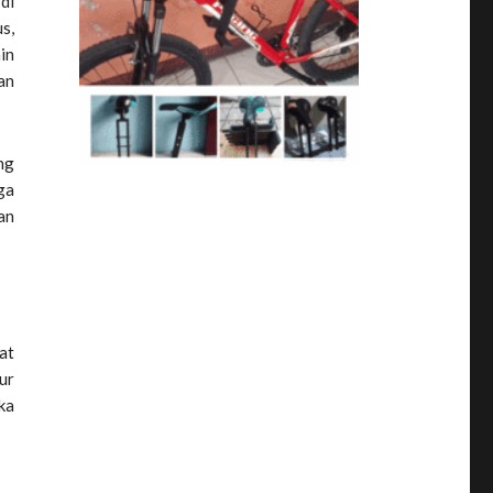
di
s,
in
an
ng
ga
an
at
ur
ka