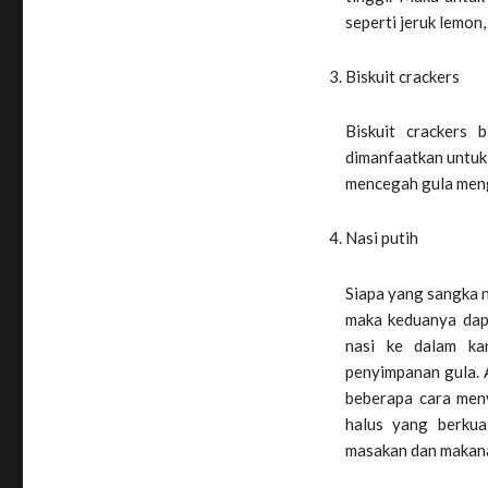
seperti jeruk lemon,
Biskuit crackers
Biskuit crackers 
dimanfaatkan untuk
mencegah gula meng
Nasi putih
Siapa yang sangka n
maka keduanya dap
nasi ke dalam ka
penyimpanan gula. A
beberapa cara meny
halus yang berkua
masakan dan makana